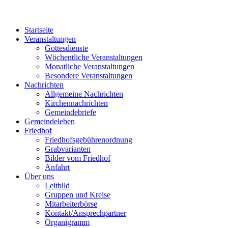
Startseite
Veranstaltungen
Gottesdienste
Wöchentliche Veranstaltungen
Monatliche Veranstaltungen
Besondere Veranstaltungen
Nachrichten
Allgemeine Nachrichten
Kirchennachrichten
Gemeindebriefe
Gemeindeleben
Friedhof
Friedhofsgebührenordnung
Grabvarianten
Bilder vom Friedhof
Anfahrt
Über uns
Leitbild
Gruppen und Kreise
Mitarbeiterbörse
Kontakt/Ansprechpartner
Organigramm