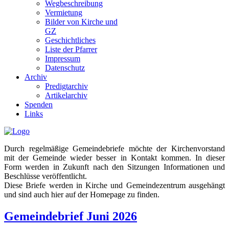
Wegbeschreibung
Vermietung
Bilder von Kirche und
GZ
Geschichtliches
Liste der Pfarrer
Impressum
Datenschutz
Archiv
Predigtarchiv
Artikelarchiv
Spenden
Links
Durch regelmäßige Gemeindebriefe möchte der Kirchenvorstand
mit der Gemeinde wieder besser in Kontakt kommen. In dieser
Form werden in Zukunft nach den Sitzungen Informationen und
Beschlüsse veröffentlicht.
Diese Briefe werden in Kirche und Gemeindezentrum ausgehängt
und sind auch hier auf der Homepage zu finden.
Gemeindebrief Juni 2026