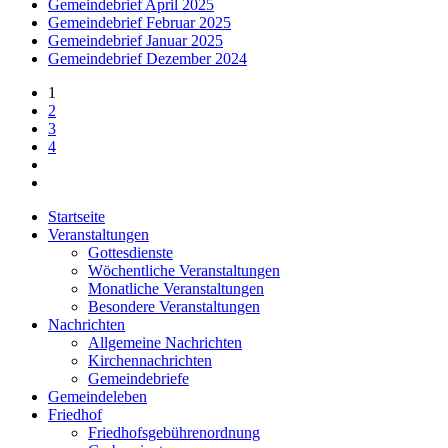
Gemeindebrief April 2025
Gemeindebrief Februar 2025
Gemeindebrief Januar 2025
Gemeindebrief Dezember 2024
1
2
3
4
Startseite
Veranstaltungen
Gottesdienste
Wöchentliche Veranstaltungen
Monatliche Veranstaltungen
Besondere Veranstaltungen
Nachrichten
Allgemeine Nachrichten
Kirchennachrichten
Gemeindebriefe
Gemeindeleben
Friedhof
Friedhofsgebührenordnung