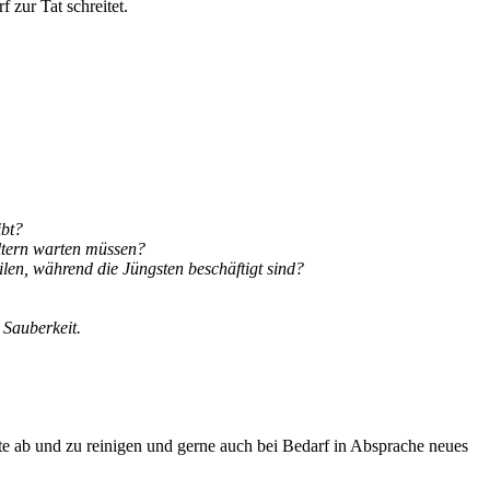
 zur Tat schreitet.
ibt?
Eltern warten müssen?
len, während die Jüngsten beschäftigt sind?
 Sauberkeit.
iste ab und zu reinigen und gerne auch bei Bedarf in Absprache neues