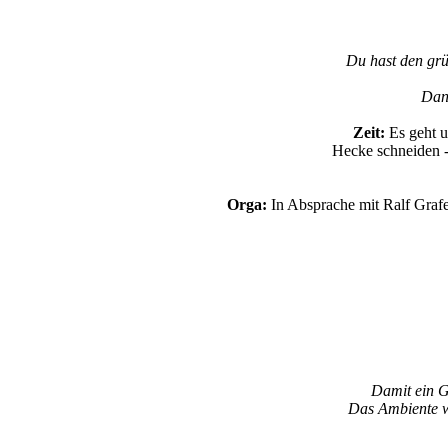
Du hast den grü
Dann
Zeit:
Es geht u
Hecke schneiden -
Orga:
In Absprache mit Ralf Grafe
Damit ein Go
Da
s Ambiente w