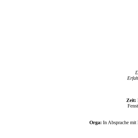
D
Erfah
Zeit:
Fenst
Orga:
In Absprache mit R