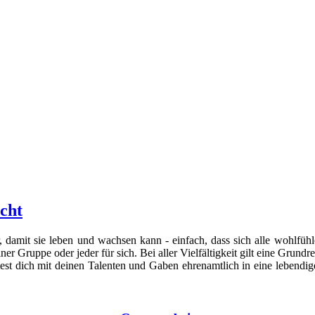
cht
amit sie leben und wachsen kann - einfach, dass sich alle wohlfühlen
r Gruppe oder jeder für sich. Bei aller Vielfältigkeit gilt eine Grundre
t dich mit deinen Talenten und Gaben ehrenamtlich in eine lebendige