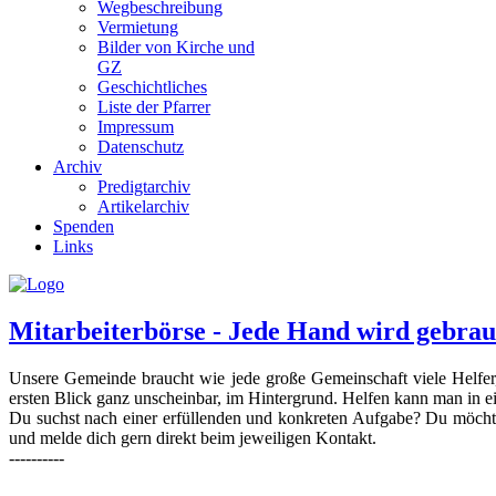
Wegbeschreibung
Vermietung
Bilder von Kirche und
GZ
Geschichtliches
Liste der Pfarrer
Impressum
Datenschutz
Archiv
Predigtarchiv
Artikelarchiv
Spenden
Links
Mitarbeiterbörse - Jede Hand wird gebrau
Unsere Gemeinde braucht wie jede große Gemeinschaft viele Helfer, d
ersten Blick ganz unscheinbar, im Hintergrund. Helfen kann man in eine
Du suchst nach einer erfüllenden und konkreten Aufgabe? Du möchtes
und melde dich gern direkt beim jeweiligen Kontakt.
----------