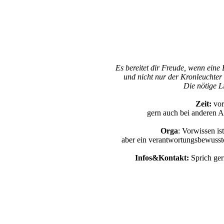
Es bereitet dir Freude, wenn eine
und nicht nur der Kronleuchter
Die nötige L
Zeit:
vor
gern auch bei anderen A
Orga
: Vorwissen is
aber ein verantwortungsbewusstes
Infos&Kontakt:
Sprich ger