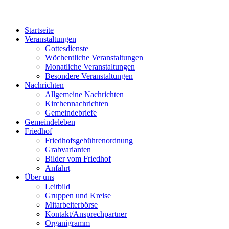
Startseite
Veranstaltungen
Gottesdienste
Wöchentliche Veranstaltungen
Monatliche Veranstaltungen
Besondere Veranstaltungen
Nachrichten
Allgemeine Nachrichten
Kirchennachrichten
Gemeindebriefe
Gemeindeleben
Friedhof
Friedhofsgebührenordnung
Grabvarianten
Bilder vom Friedhof
Anfahrt
Über uns
Leitbild
Gruppen und Kreise
Mitarbeiterbörse
Kontakt/Ansprechpartner
Organigramm