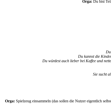
Orga:
Du bist Teil
Du 
Du kannst die Kinder
Du würdest auch lieber bei Kaffee und nett
Sie sucht a
Orga:
Spielzeug einsammeln (das sollen die Nutzer eigentlich selbs