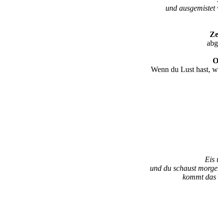
und ausgemistet 
Ze
abg
O
Wenn du Lust hast, w
Eis 
und du schaust morge
kommt das 