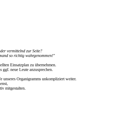
der vermittelnd zur Seite?
iemand so richtig wahrgenommen!"
ellten Einsatzplan zu übernehmen.
ss ggf. neue Leute anzusprechen.
lfe unseres Organigramms unkompliziert weiter.
enst,
iv mitgestalten.