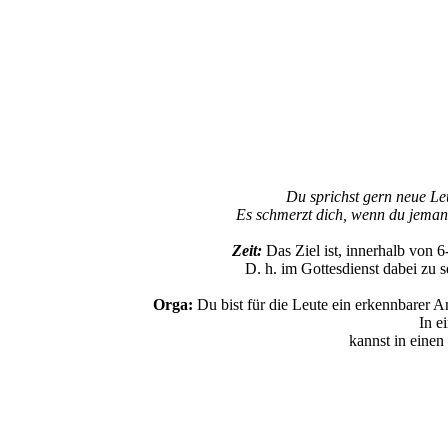
Du sprichst gern neue Leu
Es schmerzt dich, wenn du jeman
Zeit:
Das Ziel ist, innerhalb von
D. h. im Gottesdienst dabei zu 
Orga:
Du bist für die Leute ein erkennbarer A
In e
kannst in einen