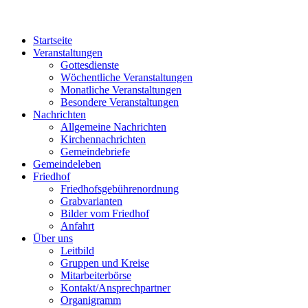
Startseite
Veranstaltungen
Gottesdienste
Wöchentliche Veranstaltungen
Monatliche Veranstaltungen
Besondere Veranstaltungen
Nachrichten
Allgemeine Nachrichten
Kirchennachrichten
Gemeindebriefe
Gemeindeleben
Friedhof
Friedhofsgebührenordnung
Grabvarianten
Bilder vom Friedhof
Anfahrt
Über uns
Leitbild
Gruppen und Kreise
Mitarbeiterbörse
Kontakt/Ansprechpartner
Organigramm