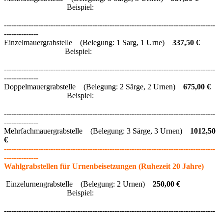
Beispiel:
--------------------------------------------------------------------------------------
--------------
Einzelmauergrabstelle (Belegung: 1 Sarg, 1 Urne)
337,50 €
Beispiel:
--------------------------------------------------------------------------------------
--------------
Doppelmauergrabstelle (Belegung: 2 Särge, 2 Urnen)
675,00 €
Beispiel:
--------------------------------------------------------------------------------------
--------------
Mehrfachmauergrabstelle (Belegung: 3 Särge, 3 Urnen)
1012
,50
€
--------------------------------------------------------------------------------------
--------------
Wahlgrabstellen für Urnenbeisetzungen (Ruhezeit 20 Jahre)
Einzelurnengrabstelle (Belegung: 2 Urnen)
250,00 €
Beispiel:
--------------------------------------------------------------------------------------
--------------