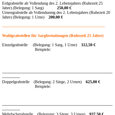
Erdgrabstelle ab Vollendung des 2. Lebensjahres (Ruhezeit 25
Jahre) (Belegung: 1 Sarg)
250,00 €
Urnengrabstelle ab Vollendunmg des 2. Lebensjahres (Ruhezeit 20
Jahre) (Belegung: 1 Urne)
200
,00 €
--------------------------------------------------------------------------------
Wahlgrabstellen für Sargbestattungen (Ruhezeit 25 Jahre)
Einzelgrabstelle (Belegung: 1 Sarg, 1 Urne)
312
,50 €
Beispiele:
--------------------------------------------------------------------------------------
--------------
Doppelgrabstelle (Belegung: 2 Särge, 2 Urnen)
625,00 €
Beispiele:
--------------------------------------------------------------------------------------
--------------
Mehrfachgrabstelle (Belegung: 3 Särge, 3 Urnen)
937,50 €