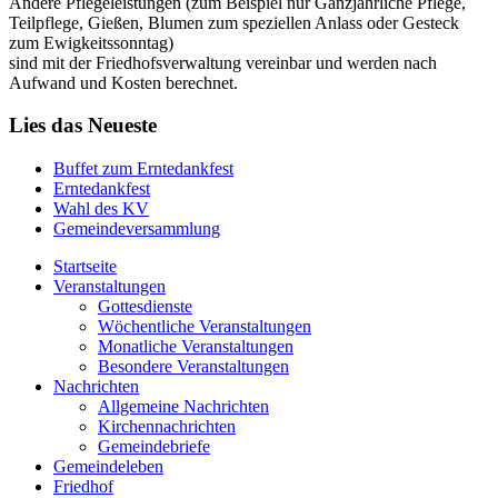
Andere Pflegeleistungen (zum Beispiel nur Ganzjährliche Pflege,
Teilpflege, Gießen, Blumen zum speziellen Anlass oder Gesteck
zum Ewigkeitssonntag)
sind mit der Friedhofsverwaltung vereinbar und werden nach
Aufwand und Kosten berechnet.
Lies das Neueste
Buffet zum Erntedankfest
Erntedankfest
Wahl des KV
Gemeindeversammlung
Startseite
Veranstaltungen
Gottesdienste
Wöchentliche Veranstaltungen
Monatliche Veranstaltungen
Besondere Veranstaltungen
Nachrichten
Allgemeine Nachrichten
Kirchennachrichten
Gemeindebriefe
Gemeindeleben
Friedhof