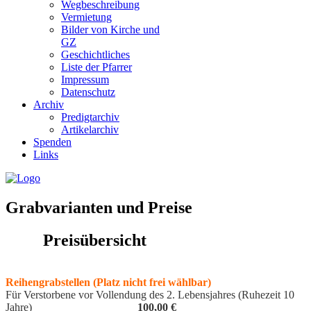
Wegbeschreibung
Vermietung
Bilder von Kirche und
GZ
Geschichtliches
Liste der Pfarrer
Impressum
Datenschutz
Archiv
Predigtarchiv
Artikelarchiv
Spenden
Links
Grabvarianten und Preise
Preisübersicht
Reihengrabstellen (Platz nicht frei wählbar)
Für Verstorbene vor Vollendung des 2. Lebensjahres (Ruhezeit 10
Jahre)
100,00 €