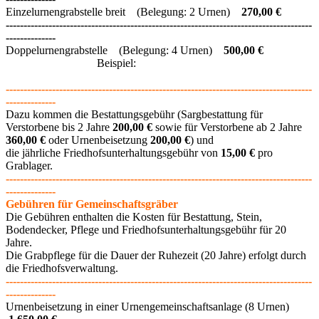
Einzelurnengrabstelle breit (Belegung: 2 Urnen)
270,00 €
--------------------------------------------------------------------------------------
--------------
Doppelurnengrabstelle (Belegung: 4 Urnen)
50
0,00 €
Beispiel:
--------------------------------------------------------------------------------------
--------------
Dazu kommen die Bestattungsgebühr (Sargbestattung für
Verstorbene bis 2 Jahre
200,00 €
sowie für Verstorbene ab 2 Jahre
360,00 €
oder Urnenbeisetzung
200,00 €
) und
die jährliche Friedhofsunterhaltungsgebühr von
15,00 €
pro
Grablager.
--------------------------------------------------------------------------------------
--------------
Gebühren für Gemeinschaftsgräber
Die Gebühren enthalten die Kosten für Bestattung, Stein,
Bodendecker, Pflege und Friedhofsunterhaltungsgebühr für 20
Jahre.
Die Grabpflege für die Dauer der Ruhezeit (20 Jahre) erfolgt durch
die Friedhofsverwaltung.
--------------------------------------------------------------------------------------
--------------
Urnenbeisetzung in einer Urnengemeinschaftsanlage (8 Urnen)