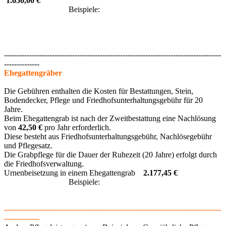
1.650,00 €
Beispiele:
--------------------------------------------------------------------------------------
--------------
Ehegattengräber
Die Gebühren enthalten die Kosten für Bestattungen, Stein,
Bodendecker, Pflege und Friedhofsunterhaltungsgebühr für 20
Jahre.
Beim Ehegattengrab ist nach der Zweitbestattung eine Nachlösung
von
42,50 €
pro Jahr erforderlich.
Diese besteht aus Friedhofsunterhaltungsgebühr, Nachlösegebühr
und Pflegesatz.
Die Grabpflege für die Dauer der Ruhezeit (20 Jahre) erfolgt durch
die Friedhofsverwaltung.
Urnenbeisetzung in einem Ehegattengrab
2.177,45 €
Beispiele:
--------------------------------------------------------------------------------------
--------------