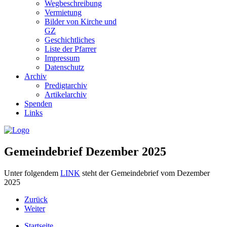
Wegbeschreibung
Vermietung
Bilder von Kirche und
GZ
Geschichtliches
Liste der Pfarrer
Impressum
Datenschutz
Archiv
Predigtarchiv
Artikelarchiv
Spenden
Links
Gemeindebrief Dezember 2025
Unter folgendem
LINK
steht der Gemeindebrief vom Dezember
2025
Zurück
Weiter
Startseite