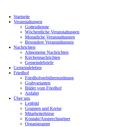
Startseite
Veranstaltungen
Gottesdienste
Wöchentliche Veranstaltungen
Monatliche Veranstaltungen
Besondere Veranstaltungen
Nachrichten
Allgemeine Nachrichten
Kirchennachrichten
Gemeindebriefe
Gemeindeleben
Friedhof
Friedhofsgebührenordnung
Grabvarianten
Bilder vom Friedhof
Anfahrt
Über uns
Leitbild
Gruppen und Kreise
Mitarbeiterbörse
Kontakt/Ansprechpartner
Organigramm