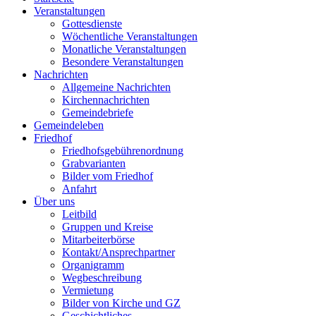
Veranstaltungen
Gottesdienste
Wöchentliche Veranstaltungen
Monatliche Veranstaltungen
Besondere Veranstaltungen
Nachrichten
Allgemeine Nachrichten
Kirchennachrichten
Gemeindebriefe
Gemeindeleben
Friedhof
Friedhofsgebührenordnung
Grabvarianten
Bilder vom Friedhof
Anfahrt
Über uns
Leitbild
Gruppen und Kreise
Mitarbeiterbörse
Kontakt/Ansprechpartner
Organigramm
Wegbeschreibung
Vermietung
Bilder von Kirche und GZ
Geschichtliches