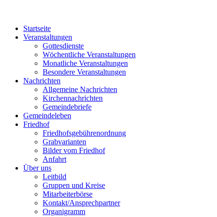
Startseite
Veranstaltungen
Gottesdienste
Wöchentliche Veranstaltungen
Monatliche Veranstaltungen
Besondere Veranstaltungen
Nachrichten
Allgemeine Nachrichten
Kirchennachrichten
Gemeindebriefe
Gemeindeleben
Friedhof
Friedhofsgebührenordnung
Grabvarianten
Bilder vom Friedhof
Anfahrt
Über uns
Leitbild
Gruppen und Kreise
Mitarbeiterbörse
Kontakt/Ansprechpartner
Organigramm