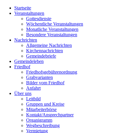
Startseite
Veranstaltungen
Gottesdienste
Wöchentliche Veranstaltungen
Monatliche Veranstaltungen
Besondere Veranstaltungen
Nachrichten
Allgemeine Nachrichten
Kirchennachrichten
Gemeindebriefe
Gemeindeleben
Friedhof
Friedhofsgebührenordnung
Grabvarianten
Bilder vom Friedhof
Anfahrt
Über uns
Leitbild
Gruppen und Kreise
Mitarbeiterbörse
Kontakt/Ansprechpartner
Organigramm
Wegbeschreibung
Vermietung