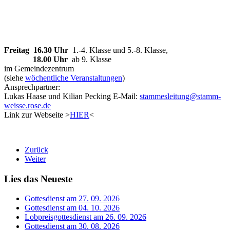
Freitag 16.30 Uhr
1.-4. Klasse und 5.-8. Klasse,
18.00 Uhr
ab 9. Klasse
im Gemeindezentrum
(siehe
wöchentliche Veranstaltungen
)
Ansprechpartner:
Lukas Haase und Kilian Pecking E-Mail:
stammesleitung@stamm-
weisse.rose.de
Link zur Webseite >
HIER
<
Zurück
Weiter
Lies das Neueste
Gottesdienst am 27. 09. 2026
Gottesdienst am 04. 10. 2026
Lobpreisgottesdienst am 26. 09. 2026
Gottesdienst am 30. 08. 2026