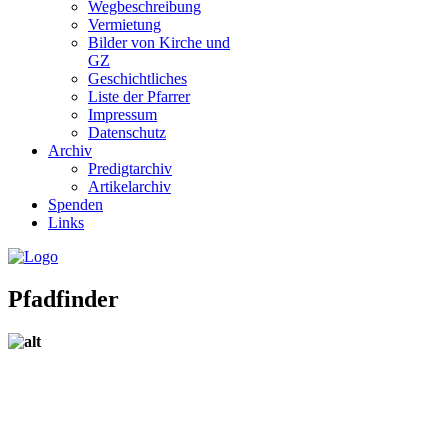
Wegbeschreibung
Vermietung
Bilder von Kirche und
GZ
Geschichtliches
Liste der Pfarrer
Impressum
Datenschutz
Archiv
Predigtarchiv
Artikelarchiv
Spenden
Links
Pfadfinder