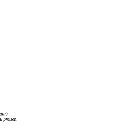
ktur)
u preisen.