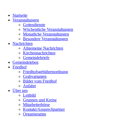
Startseite
Veranstaltungen
Gottesdienste
Wöchentliche Veranstaltungen
Monatliche Veranstaltungen
Besondere Veranstaltungen
Nachrichten
Allgemeine Nachrichten
Kirchennachrichten
Gemeindebriefe
Gemeindeleben
Friedhof
Friedhofsgebührenordnung
Grabvarianten
Bilder vom Friedhof
Anfahrt
Über uns
Leitbild
Gruppen und Kreise
Mitarbeiterbörse
Kontakt/Ansprechpartner
Organigramm